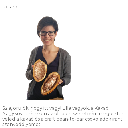
Rólam
Szia, örülök, hogy itt vagy! Lilla vagyok, a Kakaó
Nagykövet, és ezen az oldalon szeretném megosztani
veled a kakaó és a craft bean-to-bar csokoládék iránti
szenvedélyemet.