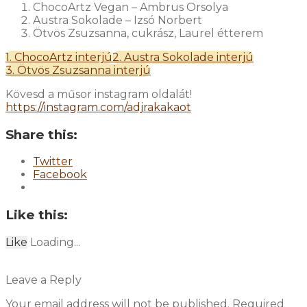
ChocoArtz Vegan – Ambrus Orsolya
Austra Sokolade – Izsó Norbert
Ötvös Zsuzsanna, cukrász, Laurel étterem
1. ChocoArtz interjú
2. Austra Sokolade interjú
3. Ötvös Zsuzsanna interjú
Kövesd a műsor instagram oldalát!
https://instagram.com/adjrakakaot
Share this:
Twitter
Facebook
Like this:
Like
Loading...
Leave a Reply
Your email address will not be published.
Required